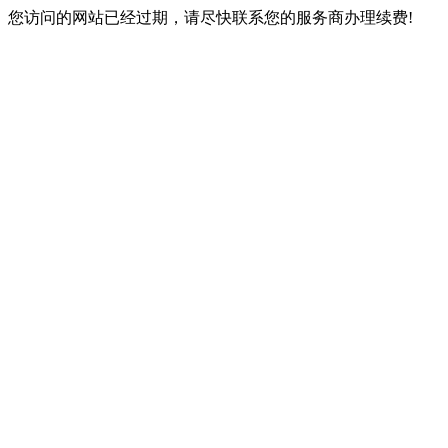
您访问的网站已经过期，请尽快联系您的服务商办理续费!